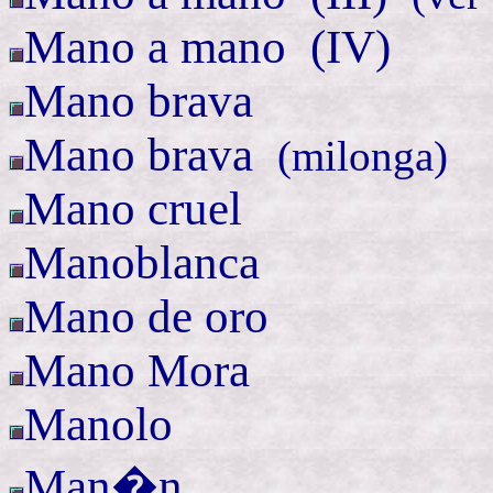
Mano a
mano (
IV)
Mano brava
Mano
brava
(
milonga)
Mano cruel
Manoblanca
Mano de oro
Mano Mora
Manolo
Man�n