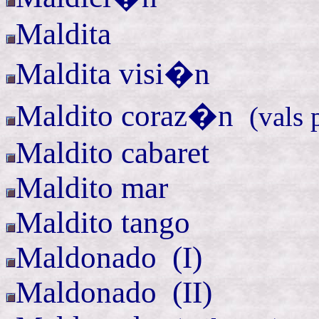
Maldita
Maldita visi�n
Maldito
coraz�n
(
vals 
Maldito cabaret
Maldito mar
Maldito tango
Maldonado (
I)
Maldonado (
II)