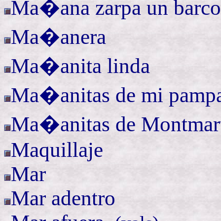
Ma�ana zarpa un barco
Ma�anera
Ma�anita linda
Ma�anitas de mi pamp
Ma�anitas de
Montmar
Maquillaje
Mar
Mar adentro