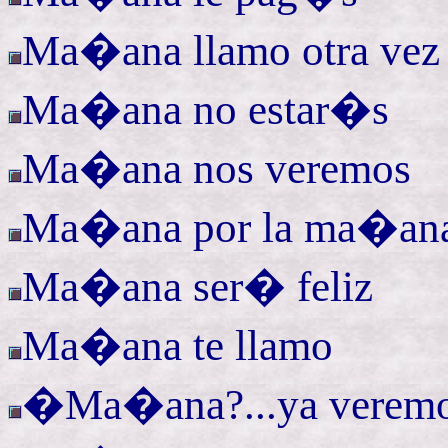
Ma�ana llamo otra vez
Ma�ana no estar�s
Ma�ana nos veremos
Ma�ana por la
ma�a
Ma�ana ser� feliz
Ma�ana te llamo
�
Ma�ana?...
ya verem