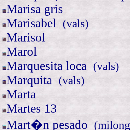
Marisa gris
Marisabel
(
vals)
Marisol
Marol
Marquesita
loca
(
vals)
Marquita
(
vals)
Marta
Martes 13
Mart�n
pesado
(
milong