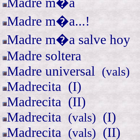
Madre m�a
Madre m�a...!
Madre m�a salve hoy
Madre soltera
Madre
universal
(
vals)
Madrecita (
I)
Madrecita (
II)
Madrecita
(I)
(
vals)
Madrecita
(II)
(
vals)