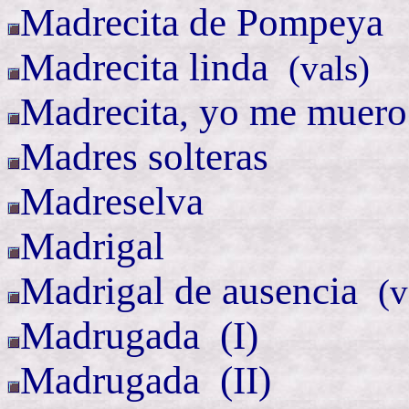
Madrecita de Pompeya
Madrecita
linda
(
vals)
Madrecita, yo me muero
Madres solteras
Madreselva
Madrigal
Madrigal de
ausencia
(
v
Madrugada (
I)
Madrugada (
II)