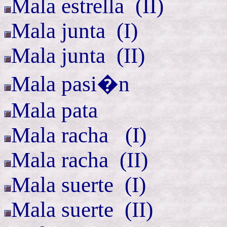
Mala
estrella (
II)
Mala
junta (
I)
Mala
junta (
II)
Mala pasi�n
Mala pata
Mala racha
(
I)
Mala
racha (
II)
Mala
suerte (
I)
Mala
suerte (
II)