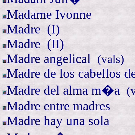
Madame Ivonne
Madre (
I)
Madre (
II)
Madre
angelical
(
vals)
Madre de los cabellos de
Madre del alma
m�a
(
Madre entre madres
Madre hay una sola