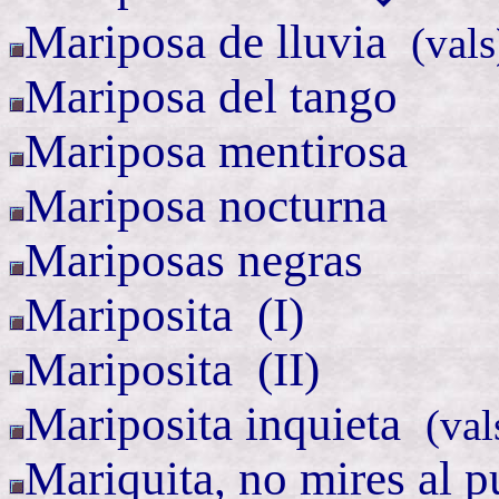
Mariposa de
lluvia
(
vals
Mariposa del tango
Mariposa mentirosa
Mariposa nocturna
Mariposas negras
Mariposita (
I)
Mariposita (
II)
Mariposita
inquieta
(
val
Mariquita, no mires al
p