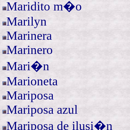
Maridito m�o
Marilyn
Marinera
Marinero
Mari�n
Marioneta
Mariposa
Mariposa azul
Mariposa de ilusi�n