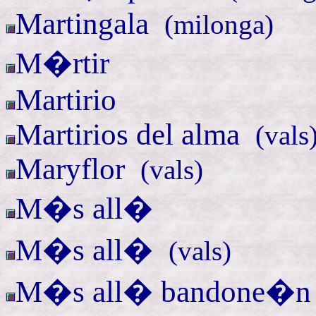
Martingala
(
milonga)
M�rtir
Martirio
Martirios del
alma
(
vals
Maryflor
(
vals)
M�s all�
M�s
all�
(
vals)
M�s all� bandone�n