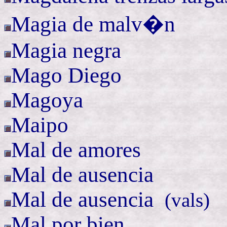
Magia de malv�n
Magia negra
Mago Diego
Magoya
Maipo
Mal de amores
Mal de ausencia
Mal de
ausencia
(
vals)
Mal por bien