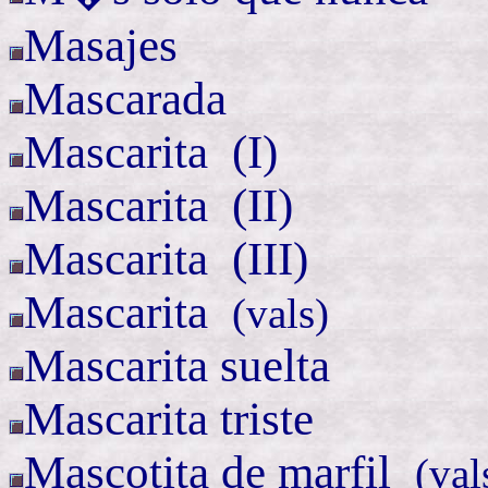
Masajes
Mascarada
Mascarita (
I)
Mascarita (
II)
Mascarita (
III)
Mascarita
(
vals)
Mascarita suelta
Mascarita triste
Mascotita de
marfil
(
val