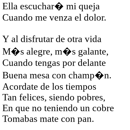
Ella escuchar� mi queja
Cuando me venza el dolor.
Y al disfrutar de otra vida
M�s alegre, m�s galante,
Cuando tengas por delante
Buena mesa con champ�n.
Acordate de los tiempos
Tan felices, siendo pobres,
En que no teniendo un cobre
Tomabas mate con pan.