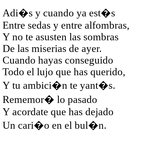
Adi�s y cuando ya est�s
Entre sedas y entre alfombras,
Y no te asusten las sombras
De las miserias de ayer.
Cuando hayas conseguido
Todo el lujo que has querido,
Y tu ambici�n te yant�s.
Rememor� lo pasado
Y acordate que has dejado
Un cari�o en el bul�n.