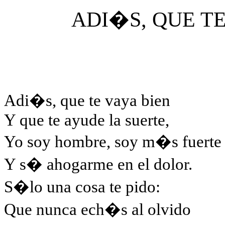
ADI�S, QUE TE
Adi�s, que te vaya bien
Y que te ayude la suerte,
Yo soy hombre, soy m�s fuerte
Y s� ahogarme en el dolor.
S�lo una cosa te pido:
Que nunca ech�s al olvido