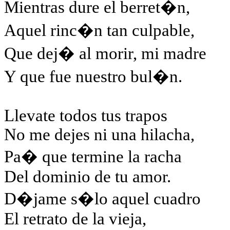
Mientras dure el berret�n,
Aquel rinc�n tan culpable,
Que dej� al morir, mi madre
Y que fue nuestro bul�n.
Llevate todos tus trapos
No me dejes ni una hilacha,
Pa� que termine la racha
Del dominio de tu amor.
D�jame s�lo aquel cuadro
El retrato de la vieja,